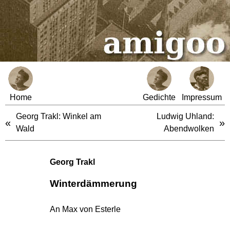
Home
Gedichte
Impressum
Georg Trakl: Winkel am
Ludwig Uhland:
«
»
Wald
Abendwolken
Georg Trakl
Winterdämmerung
An Max von Esterle