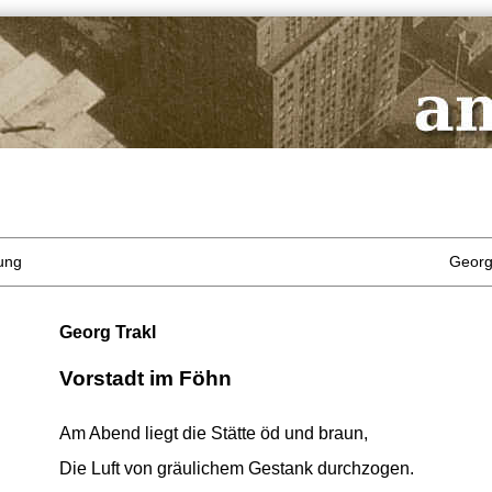
ung
Georg
Georg Trakl
Vorstadt im Föhn
Am Abend liegt die Stätte öd und braun,
Die Luft von gräulichem Gestank durchzogen.