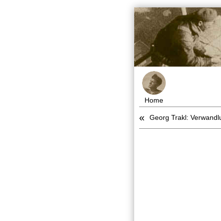
Home
«
Georg Trakl: Verwandl