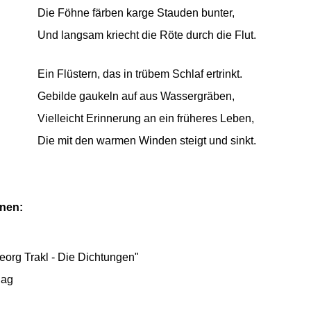
Die Föhne färben karge Stauden bunter,
Und langsam kriecht die Röte durch die Flut.
Ein Flüstern, das in trübem Schlaf ertrinkt.
Gebilde gaukeln auf aus Wassergräben,
Vielleicht Erinnerung an ein früheres Leben,
Die mit den warmen Winden steigt und sinkt.
onen:
org Trakl - Die Dichtungen"
lag