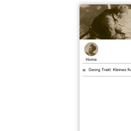
Home
«
Georg Trakl: Kleines K