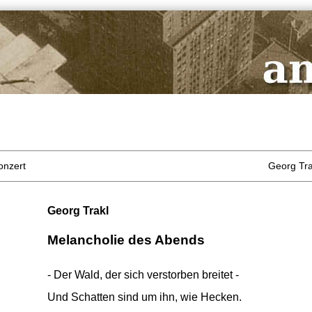
onzert
Georg Tra
Georg Trakl
Melancholie des Abends
- Der Wald, der sich verstorben breitet -
Und Schatten sind um ihn, wie Hecken.