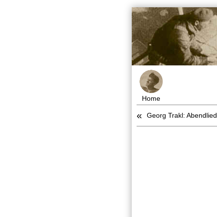
Home
«
Georg Trakl: Abendlied