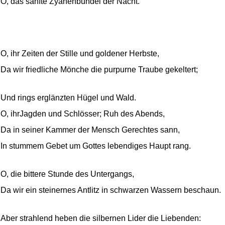
O, das sanfte Zyanenbündel der Nacht.
O, ihr Zeiten der Stille und goldener Herbste,
Da wir friedliche Mönche die purpurne Traube gekeltert;
Und rings erglänzten Hügel und Wald.
O, ihrJagden und Schlösser; Ruh des Abends,
Da in seiner Kammer der Mensch Gerechtes sann,
In stummem Gebet um Gottes lebendiges Haupt rang.
O, die bittere Stunde des Untergangs,
Da wir ein steinernes Antlitz in schwarzen Wassern beschaun.
Aber strahlend heben die silbernen Lider die Liebenden: