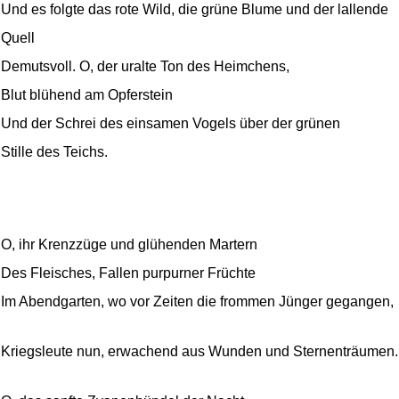
Und es folgte das rote Wild, die grüne Blume und der lallende
Quell
Demutsvoll. O, der uralte Ton des Heimchens,
Blut blühend am Opferstein
Und der Schrei des einsamen Vogels über der grünen
Stille des Teichs.
O, ihr Krenzzüge und glühenden Martern
Des Fleisches, Fallen purpurner Früchte
Im Abendgarten, wo vor Zeiten die frommen Jünger gegangen,
Kriegsleute nun, erwachend aus Wunden und Sternenträumen.