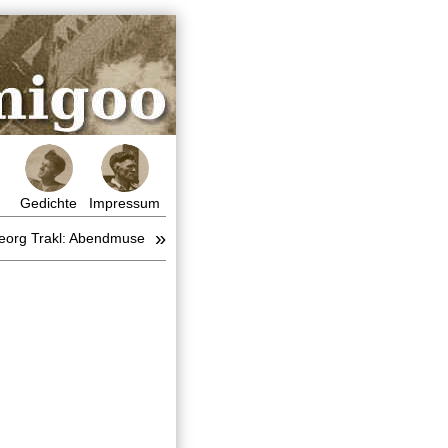
Gedichte
Impressum
»
eorg Trakl: Abendmuse