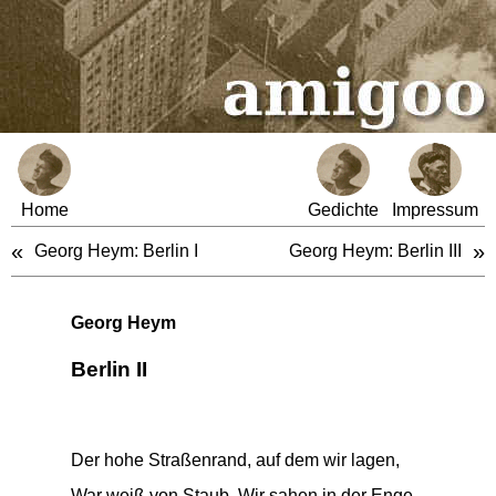
Home
Gedichte
Impressum
«
»
Georg Heym: Berlin I
Georg Heym: Berlin III
Georg Heym
Berlin II
Der hohe Straßenrand, auf dem wir lagen,
War weiß von Staub. Wir sahen in der Enge