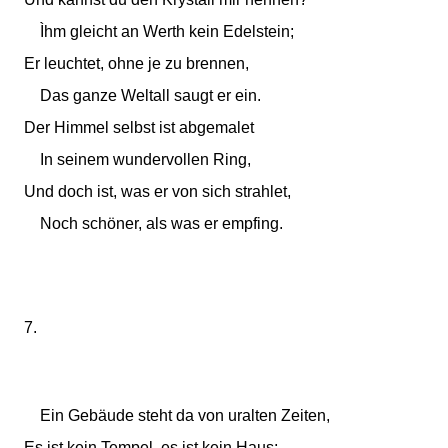
Ìhm gleicht an Werth kein Edelstein;
Er leuchtet, ohne je zu brennen,
Das ganze Weltall saugt er ein.
Der Himmel selbst ist abgemalet
In seinem wundervollen Ring,
Und doch ist, was er von sich strahlet,
Noch schöner, als was er empfing.
7.
Ein Gebäude steht da von uralten Zeiten,
Es ist kein Tempel, es ist kein Haus;