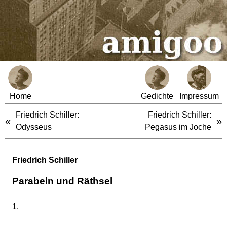
Home
Gedichte
Impressum
Friedrich Schiller:
Friedrich Schiller:
«
»
Odysseus
Pegasus im Joche
Friedrich Schiller
Parabeln und Räthsel
1.