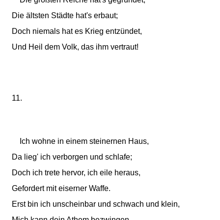
Die ältsten Städte hat's erbaut;
Doch niemals hat es Krieg entzündet,
Und Heil dem Volk, das ihm vertraut!
11.
Ich wohne in einem steinernen Haus,
Da lieg' ich verborgen und schlafe;
Doch ich trete hervor, ich eile heraus,
Gefordert mit eiserner Waffe.
Erst bin ich unscheinbar und schwach und klein,
Mich kann dein Athem bezwingen,