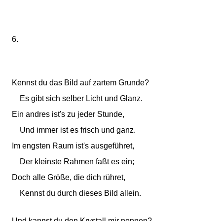
6.
Kennst du das Bild auf zartem Grunde?
Es gibt sich selber Licht und Glanz.
Ein andres ist's zu jeder Stunde,
Und immer ist es frisch und ganz.
Im engsten Raum ist's ausgeführet,
Der kleinste Rahmen faßt es ein;
Doch alle Größe, die dich rühret,
Kennst du durch dieses Bild allein.
Und kannst du den Krystall mir nennen?