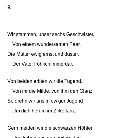
9.
Wir stammen, unser sechs Geschwister,
Von einem wundersamen Paar,
Die Mutter ewig ernst und düster,
Der Vater fröhlich immerdar.
Von beiden erbten wir die Tugend,
Von ihr die Milde, von ihm den Glanz;
So drehn wir uns in ew'ger Jugend
Um dich herum im Zirkeltanz.
Gern meiden wir die schwarzen Höhlen
Und lieben uns den heitern Tag;