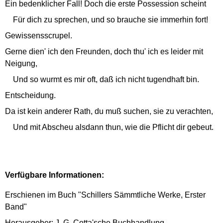
Ein bedenklicher Fall! Doch die erste Possession scheint
Für dich zu sprechen, und so brauche sie immerhin fort!
Gewissensscrupel.
Gerne dien' ich den Freunden, doch thu' ich es leider mit
Neigung,
Und so wurmt es mir oft, daß ich nicht tugendhaft bin.
Entscheidung.
Da ist kein anderer Rath, du muß suchen, sie zu verachten,
Und mit Abscheu alsdann thun, wie die Pflicht dir gebeut.
Verfügbare Informationen:
Erschienen im Buch "Schillers Sämmtliche Werke, Erster
Band"
Herausgeber: J. G. Cotta'sche Buchhandlung