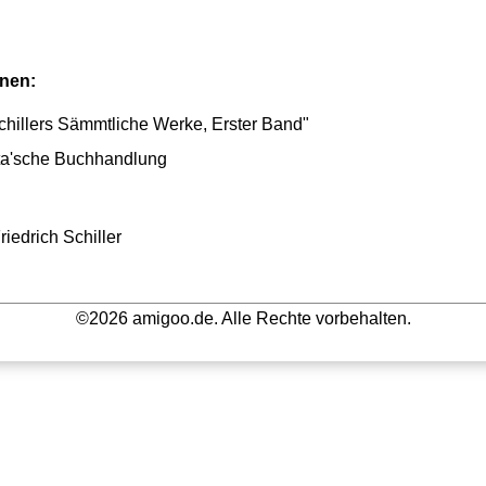
onen:
hillers Sämmtliche Werke, Erster Band"
tta'sche Buchhandlung
iedrich Schiller
©2026 amigoo.de. Alle Rechte vorbehalten.