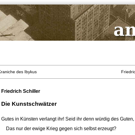
 Kraniche des Ibykus
Friedri
Friedrich Schiller
Die Kunstschwätzer
Gutes in Künsten verlangt ihr! Seid ihr denn würdig des Guten,
Das nur der ewige Krieg gegen sich selbst erzeugt?