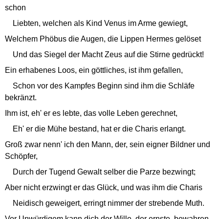
schon
Liebten, welchen als Kind Venus im Arme gewiegt,
Welchem Phöbus die Augen, die Lippen Hermes gelöset
Und das Siegel der Macht Zeus auf die Stirne gedrückt!
Ein erhabenes Loos, ein göttliches, ist ihm gefallen,
Schon vor des Kampfes Beginn sind ihm die Schläfe
bekränzt.
Ihm ist, eh' er es lebte, das volle Leben gerechnet,
Eh' er die Mühe bestand, hat er die Charis erlangt.
Groß zwar nenn' ich den Mann, der, sein eigner Bildner und
Schöpfer,
Durch der Tugend Gewalt selber die Parze bezwingt;
Aber nicht erzwingt er das Glück, und was ihm die Charis
Neidisch geweigert, erringt nimmer der strebende Muth.
Vor Unwürdigem kann dich der Wille, der ernste, bewahren,