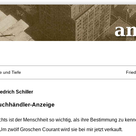
te und Tiefe
Fried
iedrich Schiller
uchhändler-Anzeige
chts ist der Menschheit so wichtig, als ihre Bestimmung zu kenn
 zwölf Groschen Courant wird sie bei mir jetzt verkauft.