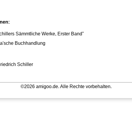
onen:
hillers Sämmtliche Werke, Erster Band"
tta'sche Buchhandlung
iedrich Schiller
©2026 amigoo.de. Alle Rechte vorbehalten.