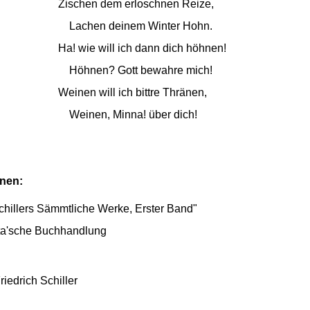
Zischen dem erloschnen Reize,
Lachen deinem Winter Hohn.
Ha! wie will ich dann dich höhnen!
Höhnen? Gott bewahre mich!
Weinen will ich bittre Thränen,
Weinen, Minna! über dich!
onen:
hillers Sämmtliche Werke, Erster Band"
tta'sche Buchhandlung
iedrich Schiller