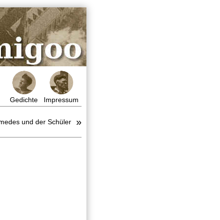
Gedichte
Impressum
»
himedes und der Schüler