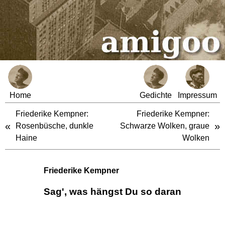
Home
Gedichte
Impressum
Friederike Kempner:
Friederike Kempner:
«
»
Rosenbüsche, dunkle
Schwarze Wolken, graue
Haine
Wolken
Friederike Kempner
Sag', was hängst Du so daran