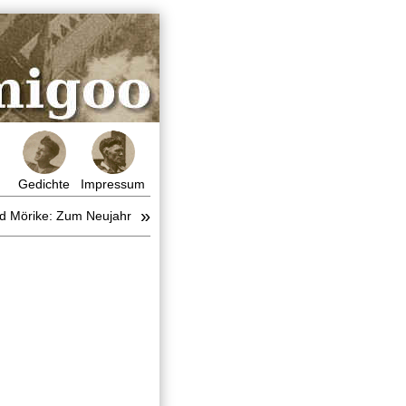
Gedichte
Impressum
»
d Mörike: Zum Neujahr