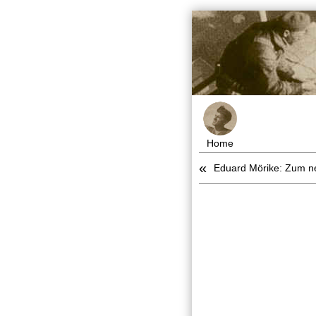
Home
«
Eduard Mörike: Zum n