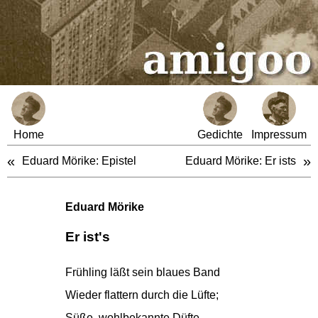
Home
Gedichte
Impressum
«
»
Eduard Mörike: Epistel
Eduard Mörike: Er ists
Eduard Mörike
Er ist's
Frühling läßt sein blaues Band
Wieder flattern durch die Lüfte;
Süße, wohlbekannte Düfte