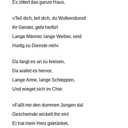
Es zittert das ganze Haus.
»Teil dich, teil dich, du Wolkendunst!
Ihr Geister, geht herfür!
Lange Männer, lange Weiber, seid
Hurtig zu Dienste mir!«
Da fangt es an zu kreisen,
Da wallet es hervor,
Lange Arme, lange Schleppen,
Und wieget sich im Chor.
»Faßt mir den dummen Jungen da!
Geschwinde wickelt ihn ein!
Er hat mein Herz gekränket,