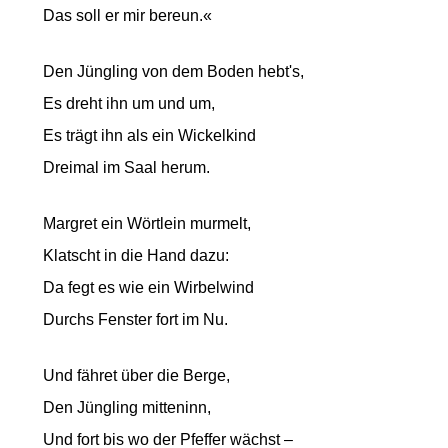
Das soll er mir bereun.«
Den Jüngling von dem Boden hebt's,
Es dreht ihn um und um,
Es trägt ihn als ein Wickelkind
Dreimal im Saal herum.
Margret ein Wörtlein murmelt,
Klatscht in die Hand dazu:
Da fegt es wie ein Wirbelwind
Durchs Fenster fort im Nu.
Und fähret über die Berge,
Den Jüngling mitteninn,
Und fort bis wo der Pfeffer wächst –