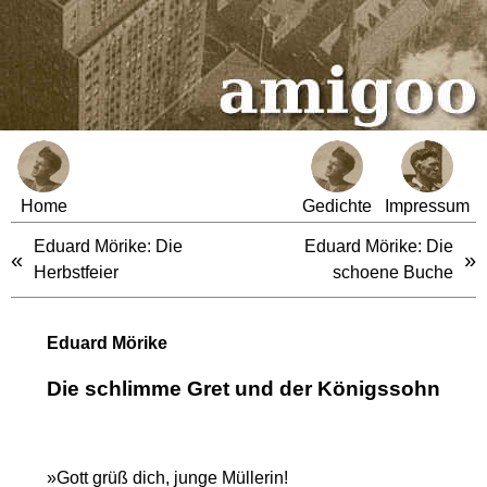
Home
Gedichte
Impressum
Eduard Mörike: Die
Eduard Mörike: Die
«
»
Herbstfeier
schoene Buche
Eduard Mörike
Die schlimme Gret und der Königssohn
»Gott grüß dich, junge Müllerin!