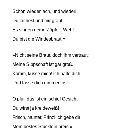
Schon wieder, ach, und wieder!
Du lachest und mir graut:
Es singen deine Zöpfe... Weh!
Du bist die Windesbraut!«
»Nicht seine Braut, doch ihm vertraut;
Meine Sippschaft ist gar groß.
Komm, küsse mich! ich halte dich
Und lasse dich nimmer los!
O pfui, das ist ein schief Gesicht!
Du wirst ja kreideweiß!
Frisch, munter, Prinz! ich gebe dir
Mein bestes Stücklein preis.« –