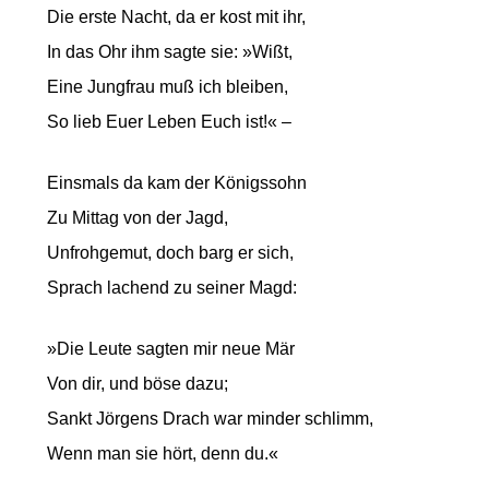
Die erste Nacht, da er kost mit ihr,
In das Ohr ihm sagte sie: »Wißt,
Eine Jungfrau muß ich bleiben,
So lieb Euer Leben Euch ist!« –
Einsmals da kam der Königssohn
Zu Mittag von der Jagd,
Unfrohgemut, doch barg er sich,
Sprach lachend zu seiner Magd:
»Die Leute sagten mir neue Mär
Von dir, und böse dazu;
Sankt Jörgens Drach war minder schlimm,
Wenn man sie hört, denn du.«