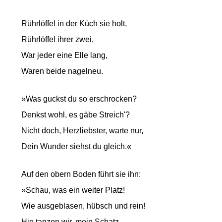
Rührlöffel in der Küch sie holt,
Rührlöffel ihrer zwei,
War jeder eine Elle lang,
Waren beide nagelneu.
»Was guckst du so erschrocken?
Denkst wohl, es gäbe Streich'?
Nicht doch, Herzliebster, warte nur,
Dein Wunder siehst du gleich.«
Auf den obern Boden führt sie ihn:
»Schau, was ein weiter Platz!
Wie ausgeblasen, hübsch und rein!
Hie tanzen wir, mein Schatz.