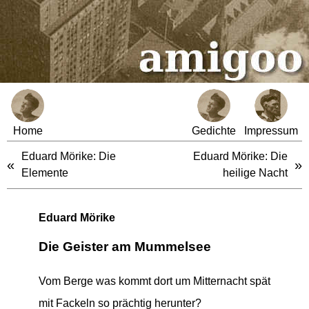
Home
Gedichte
Impressum
Eduard Mörike: Die
Eduard Mörike: Die
«
»
Elemente
heilige Nacht
Eduard Mörike
Die Geister am Mummelsee
Vom Berge was kommt dort um Mitternacht spät
mit Fackeln so prächtig herunter?