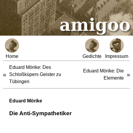
Home
Gedichte
Impressum
Eduard Mörike: Des
Eduard Mörike: Die
«
»
Schloßküpers Geister zu
Elemente
Tübingen
Eduard Mörike
Die Anti-Sympathetiker