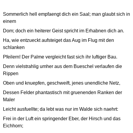
Sommerlich hell empfaengt dich ein Saal; man glaubt sich in
einem
Dom; doch ein heiterer Geist spricht im Erhabnen dich an.
Ha, wie entzueckt aufsteiget das Aug im Flug mit den
schlanken
Pfeilern! Der Palme vergleicht fast sich ihr luftiger Bau.
Denn vielstrahlig umher aus dem Bueschel verlaufen die
Rippen
Oben und knuepfen, geschweift, jenes unendliche Netz,
Dessen Felder phantastisch mit gruenenden Ranken der
Maler
Leicht ausfuellte; da lebt was nur im Walde sich naehrt:
Frei in der Luft ein springender Eber, der Hirsch und das
Eichhorn;