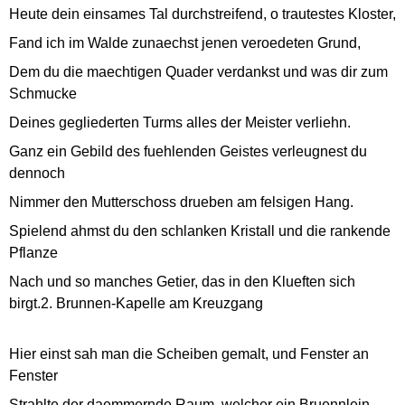
Heute dein einsames Tal durchstreifend, o trautestes Kloster,
Fand ich im Walde zunaechst jenen veroedeten Grund,
Dem du die maechtigen Quader verdankst und was dir zum
Schmucke
Deines gegliederten Turms alles der Meister verliehn.
Ganz ein Gebild des fuehlenden Geistes verleugnest du
dennoch
Nimmer den Mutterschoss drueben am felsigen Hang.
Spielend ahmst du den schlanken Kristall und die rankende
Pflanze
Nach und so manches Getier, das in den Klueften sich
birgt.2. Brunnen-Kapelle am Kreuzgang
Hier einst sah man die Scheiben gemalt, und Fenster an
Fenster
Strahlte der daemmernde Raum, welcher ein Bruennlein