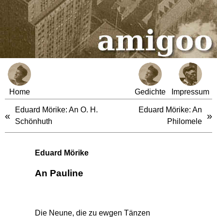
Home
Gedichte
Impressum
Eduard Mörike: An O. H.
Eduard Mörike: An
«
»
Schönhuth
Philomele
Eduard Mörike
An Pauline
Die Neune, die zu ewgen Tänzen