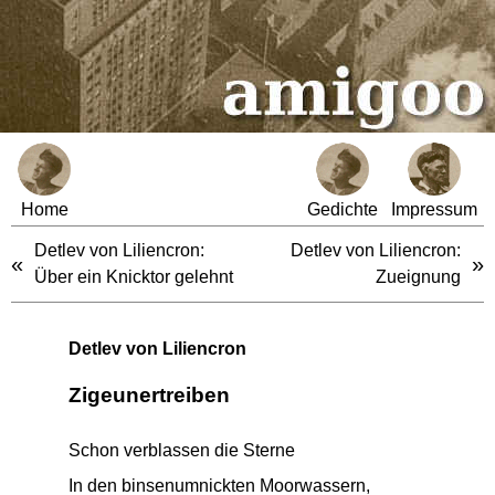
Home
Gedichte
Impressum
Detlev von Liliencron:
Detlev von Liliencron:
«
»
Über ein Knicktor gelehnt
Zueignung
Detlev von Liliencron
Zigeunertreiben
Schon verblassen die Sterne
In den binsenumnickten Moorwassern,