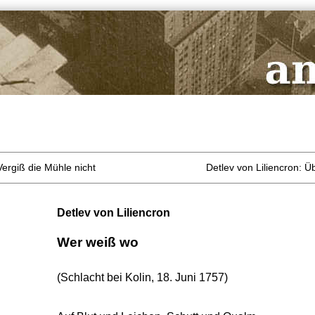
Vergiß die Mühle nicht
Detlev von Liliencron: Ü
Detlev von Liliencron
Wer weiß wo
(Schlacht bei Kolin, 18. Juni 1757)