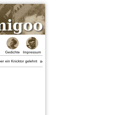
Gedichte
Impressum
»
ber ein Knicktor gelehnt