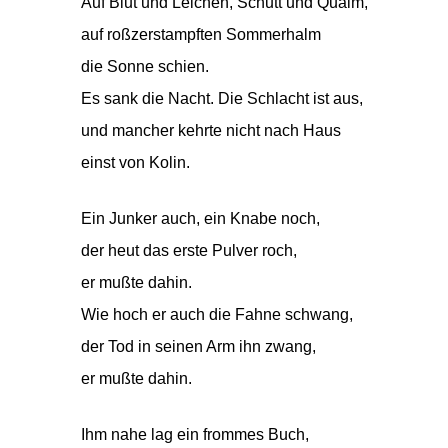
Auf Blut und Leichen, Schutt und Qualm,
auf roßzerstampften Sommerhalm
die Sonne schien.
Es sank die Nacht. Die Schlacht ist aus,
und mancher kehrte nicht nach Haus
einst von Kolin.
Ein Junker auch, ein Knabe noch,
der heut das erste Pulver roch,
er mußte dahin.
Wie hoch er auch die Fahne schwang,
der Tod in seinen Arm ihn zwang,
er mußte dahin.
Ihm nahe lag ein frommes Buch,