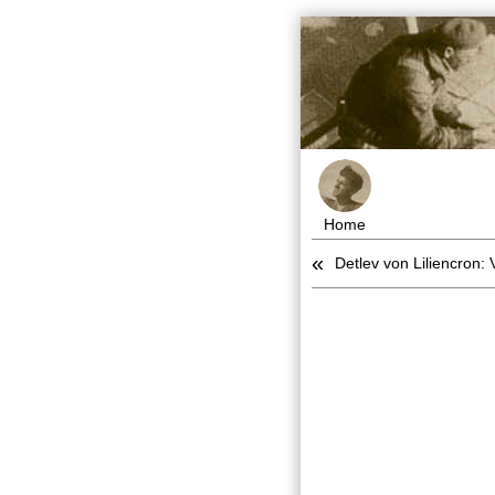
Home
«
Detlev von Liliencron: 