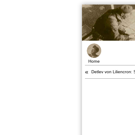
Home
«
Detlev von Liliencron: