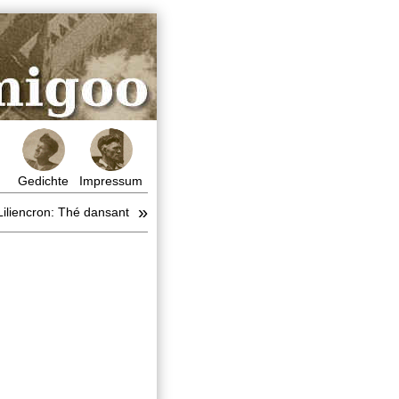
Gedichte
Impressum
»
Liliencron: Thé dansant