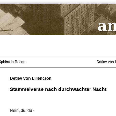
 Sphinx in Rosen
Detlev von 
Detlev von Liliencron
Stammelverse nach durchwachter Nacht
Nein, du, du -