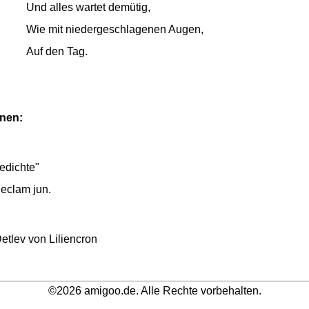
Und alles wartet demütig,
Wie mit niedergeschlagenen Augen,
Auf den Tag.
onen:
edichte"
eclam jun.
etlev von Liliencron
©2026 amigoo.de. Alle Rechte vorbehalten.