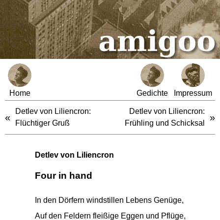
Home
Gedichte
Impressum
Detlev von Liliencron:
Detlev von Liliencron:
«
»
Flüchtiger Gruß
Frühling und Schicksal
Detlev von Liliencron
Four in hand
In den Dörfern windstillen Lebens Genüge,
Auf den Feldern fleißige Eggen und Pflüge,