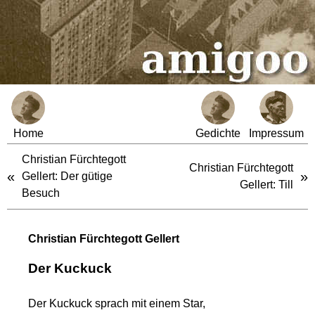
Home
Gedichte
Impressum
Christian Fürchtegott
Christian Fürchtegott
«
»
Gellert: Der gütige
Gellert: Till
Besuch
Christian Fürchtegott Gellert
Der Kuckuck
Der Kuckuck sprach mit einem Star,