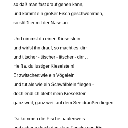
so daß man fast drauf gehen kann,
und kommt ein großer Fisch geschwommen,
so stößt er mit der Nase an.
Und nimmst du einen Kieselstein
und wirfst ihn drauf, so macht es klirr
und titscher - titscher - titscher - dirr . . .
Heißa, du lustiger Kieselstein!
Er zwitschert wie ein Vögelein
und tut als wie ein Schwälblein fliegen -
doch endlich bleibt mein Kieselstein
ganz weit, ganz weit auf dem See draußen liegen.
Da kommen die Fische haufenweis
und schaun durch das klare Fenster von Eis