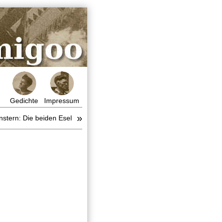
Gedichte
Impressum
»
nstern: Die beiden Esel