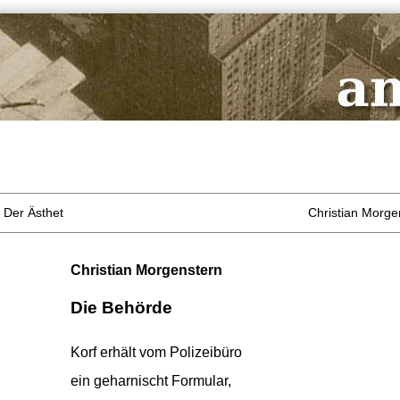
 Der Ästhet
Christian Morge
Christian Morgenstern
Die Behörde
Korf erhält vom Polizeibüro
ein geharnischt Formular,