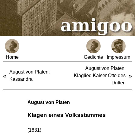
Home
Gedichte
Impressum
August von Platen:
August von Platen:
«
»
Klaglied Kaiser Otto des
Kassandra
Dritten
August von Platen
Klagen eines Volksstammes
(1831)