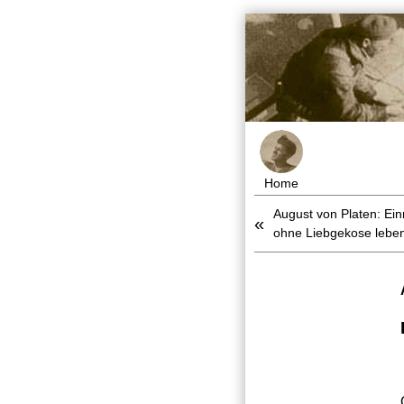
Home
August von Platen: Einm
«
ohne Liebgekose leben