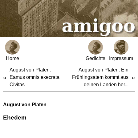
Home
Gedichte
Impressum
August von Platen:
August von Platen: Ein
«
»
Eamus omnis execrata
Frühlingsatem kommt aus
Civitas
deinen Landen her...
August von Platen
Ehedem