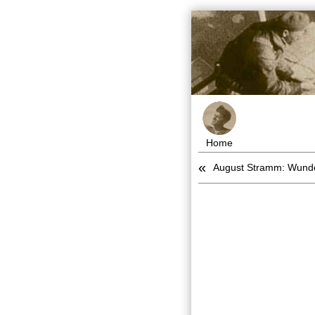
Home
«
August Stramm: Wund