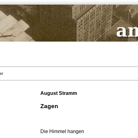
er
August Stramm
Zagen
Die Himmel hangen