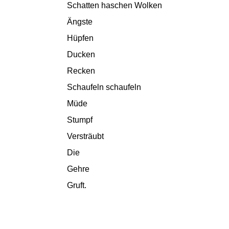
Schatten haschen Wolken
Ängste
Hüpfen
Ducken
Recken
Schaufeln schaufeln
Müde
Stumpf
Versträubt
Die
Gehre
Gruft.