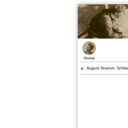
Home
«
August Stramm: Schlac