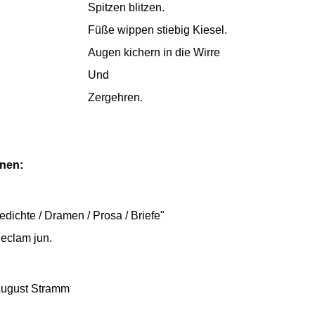
Spitzen blitzen.
Füße wippen stiebig Kiesel.
Augen kichern in die Wirre
Und
Zergehren.
onen:
dichte / Dramen / Prosa / Briefe"
eclam jun.
August Stramm