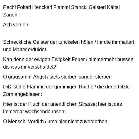
Pech! Folter! Hencker! Flamm! Stanck! Geister! Kälte!
Zagen!
Ach vergeh!
Schreckliche Geister der tunckelen hölen / Ihr die ihr martert
und Marter erduldet
Kan denn der ewigen Ewigkeit Feuer / nimmermehr büssen
dis was ihr verschuldet?
O grausamm' Angst / stets sterben sonder sterben
Diß ist die Flamme der grimmigen Rache / die der erhitzte
Zorn angeblasen:
Hier ist der Fluch der unendlichen Strasse; hier ist das
immerdar wachsende rasen:
O Mensch! Verdirb / umb hier nicht zuverderben.