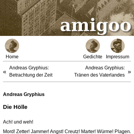
Home
Gedichte
Impressum
Andreas Gryphius:
Andreas Gryphius:
«
»
Betrachtung der Zeit
Tränen des Vaterlandes
Andreas Gryphius
Die Hölle
Ach! und weh!
Mord! Zetter! Jammer! Angst! Creutz! Marter! Würme! Plagen.