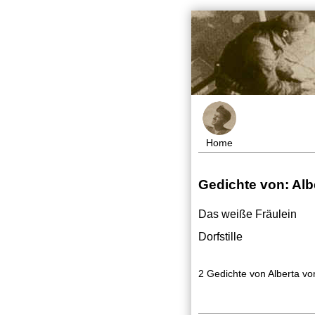
Home
Gedichte von: Alb
Das weiße Fräulein
Dorfstille
2 Gedichte von Alberta vo