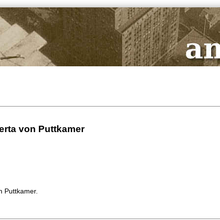
erta von Puttkamer
n Puttkamer.